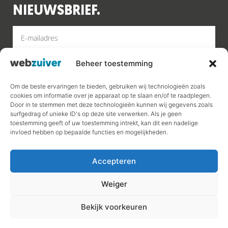
NIEUWSBRIEF.
Beheer toestemming
MELD AAN
Om de beste ervaringen te bieden, gebruiken wij technologieën zoals
cookies om informatie over je apparaat op te slaan en/of te raadplegen.
Door in te stemmen met deze technologieën kunnen wij gegevens zoals
surfgedrag of unieke ID's op deze site verwerken. Als je geen
toestemming geeft of uw toestemming intrekt, kan dit een nadelige
invloed hebben op bepaalde functies en mogelijkheden.
Accepteren
Algemene voorwaarden
Privacy policy
Cookiebeleid
Weiger
Bekijk voorkeuren
Klanten beoordelen Webzuiver met een 9.9 op basis van 0