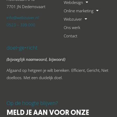
Webdesign
7701 JN Dedemsvaart
Online marketing
info@webzuiver.nl
Webzuiver
0523 – 339 000
Ons werk
Contact
doel•ge•richt
(bijvoeglijk naamwoord, bijwoord)
Afgaand op hetgeen je wilt bereiken. Efficient, Gericht, Niet
doelloos. Met een duidelijk doel.
Op de hoogte blijven?
MELD JE AAN VOOR ONZE