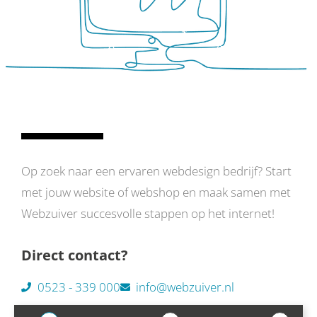
Op zoek naar een ervaren webdesign bedrijf? Start
met jouw website of webshop en maak samen met
Webzuiver succesvolle stappen op het internet!
Direct contact?
0523 - 339 000
info@webzuiver.nl