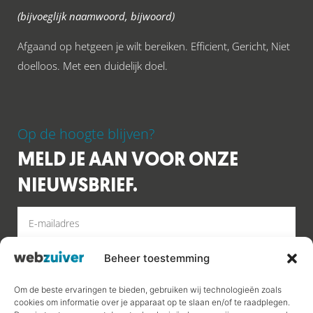
(bijvoeglijk naamwoord, bijwoord)
Afgaand op hetgeen je wilt bereiken. Efficient, Gericht, Niet
doelloos. Met een duidelijk doel.
Op de hoogte blijven?
MELD JE AAN VOOR ONZE
NIEUWSBRIEF.
Beheer toestemming
MELD AAN
Om de beste ervaringen te bieden, gebruiken wij technologieën zoals
cookies om informatie over je apparaat op te slaan en/of te raadplegen.