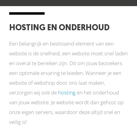
HOSTING EN ONDERHOUD
Een belangrijk en beslissend element van een
website is de snelheid, een website moet snel laden
en overal te bereiken zijn. Dit om jouw bezoekers
een optimale ervaring te bieden. Wanneer je een
website of webshop door ons laat maken,
verzorgen wij ook de
hosting
en het onderhoud
van jouw website. Je website wordt dan gehost op
onze eigen servers, waardoor deze altijd snel en
veilig is!