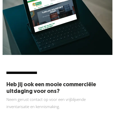
Heb jij ook een mooie commerciële
uitdaging voor ons?
Neem gerust contact op voor een vrijblijvende
inventarisatie en kennismaking.