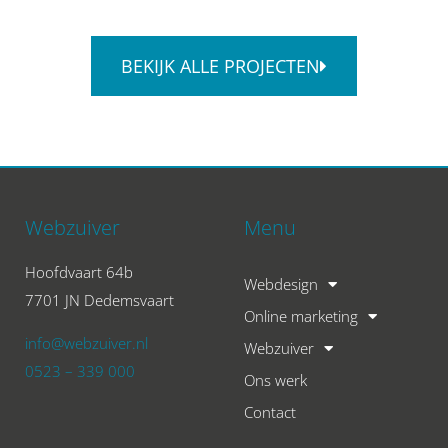
BEKIJK ALLE PROJECTEN
Webzuiver
Menu
Hoofdvaart 64b
Webdesign
7701 JN Dedemsvaart
Online marketing
info@webzuiver.nl
Webzuiver
0523 – 339 000
Ons werk
Contact