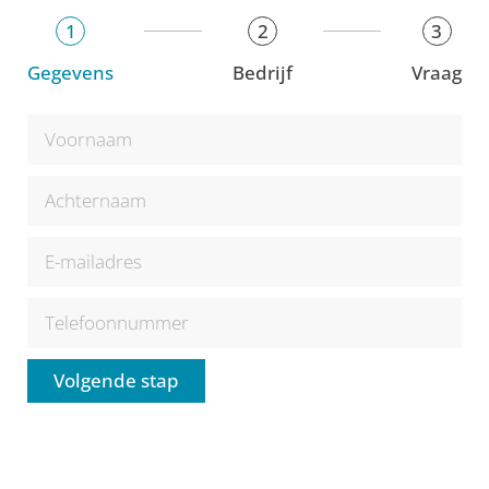
1
2
3
Gegevens
Bedrijf
Vraag
Volgende stap