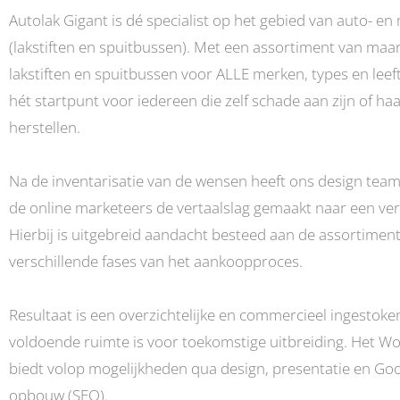
Autolak Gigant is dé specialist op het gebied van auto- en
(lakstiften en spuitbussen). Met een assortiment van maar
lakstiften en spuitbussen voor ALLE merken, types en leef
hét startpunt voor iedereen die zelf schade aan zijn of ha
herstellen.
Na de inventarisatie van de wensen heeft ons design tea
de online marketeers de vertaalslag gemaakt naar een ve
Hierbij is uitgebreid aandacht besteed aan de assortiment
verschillende fases van het aankoopproces.
Resultaat is een overzichtelijke en commercieel ingestok
voldoende ruimte is voor toekomstige uitbreiding. Het 
biedt volop mogelijkheden qua design, presentatie en Goog
opbouw (SEO).