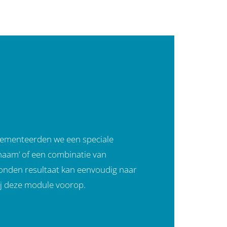
plementeerden we een speciale
urnaam’ of een combinatie van
vonden resultaat kan eenvoudig naar
ij deze module voorop.