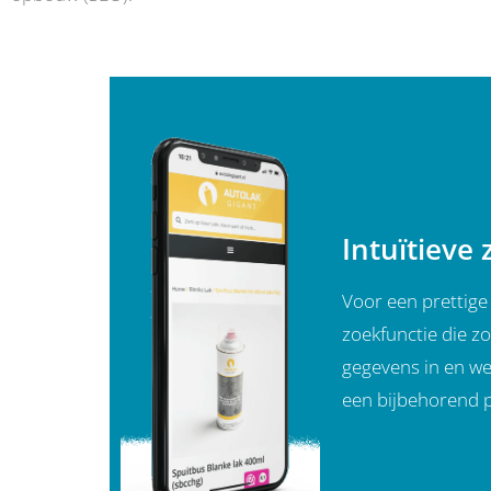
Intuïtieve 
Voor een prettige
zoekfunctie die zo
gegevens in en we
een bijbehorend p