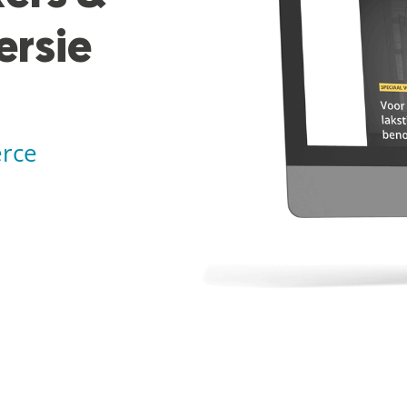
ersie
rce