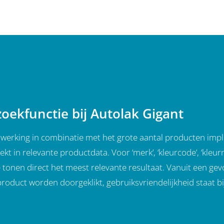
zoekfunctie bij Autolak Gigant
 werking in combinatie met het grote aantal producten im
ekt in relevante productdata. Voor ‘merk’, ‘kleurcode’, ‘kle
 tonen direct het meest relevante resultaat. Vanuit een ge
roduct worden doorgeklikt, gebruiksvriendelijkheid staat b