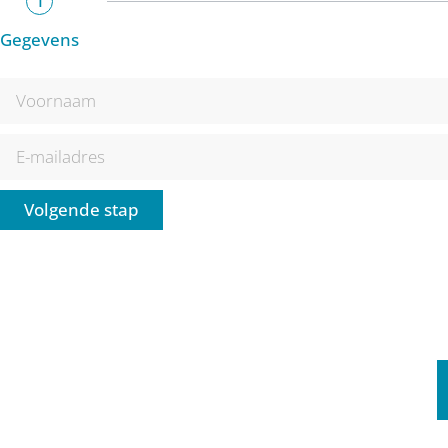
1
Gegevens
Volgende stap